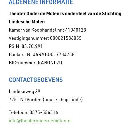
ALGEMENE INFORMATIE
Theater Onder de Molen is onderdeel van de Stichting
Lindesche Molen
Kamer van Koophandel nr.: 41040123
Vestigingsnummer: 000021586055
RSIN: 85.70.991
Banknr.: NL45RABO0177847581
BIC-nummer: RABONL2U
CONTACTGEGEVENS
Lindeseweg 29
7251 NJ Vorden (buurtschap Linde)
Telefoon: 0575-556314
info@theateronderdemolen.nl