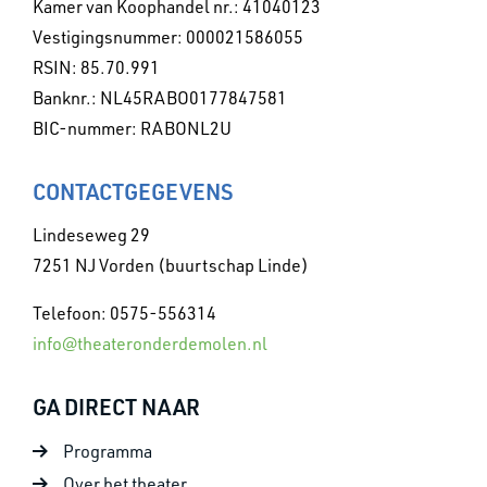
Kamer van Koophandel nr.: 41040123
Vestigingsnummer: 000021586055
RSIN: 85.70.991
Banknr.: NL45RABO0177847581
BIC-nummer: RABONL2U
CONTACTGEGEVENS
Lindeseweg 29
7251 NJ Vorden (buurtschap Linde)
Telefoon: 0575-556314
info@theateronderdemolen.nl
GA DIRECT NAAR
Programma
Over het theater